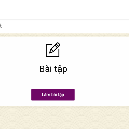
t
Bài tập
Làm bài tập