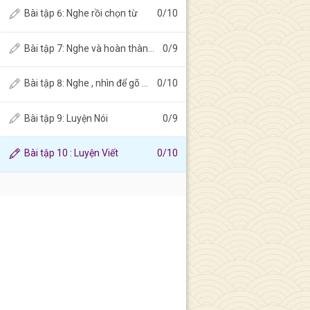
Bài tập 6: Nghe rồi chọn từ
0
/
10
Bài tập 7: Nghe và hoàn thành từ
0
/
9
Bài tập 8: Nghe , nhìn để gõ bàn phím
0
/
10
Bài tập 9: Luyện Nói
0
/
9
Bài tập 10 : Luyện Viết
0
/
10