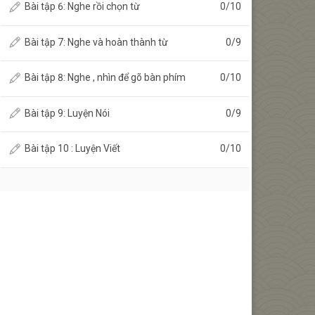
Bài tập 6: Nghe rồi chọn từ
0
/
10
Bài tập 7: Nghe và hoàn thành từ
0
/
9
Bài tập 8: Nghe , nhìn để gõ bàn phím
0
/
10
Bài tập 9: Luyện Nói
0
/
9
Bài tập 10 : Luyện Viết
0
/
10