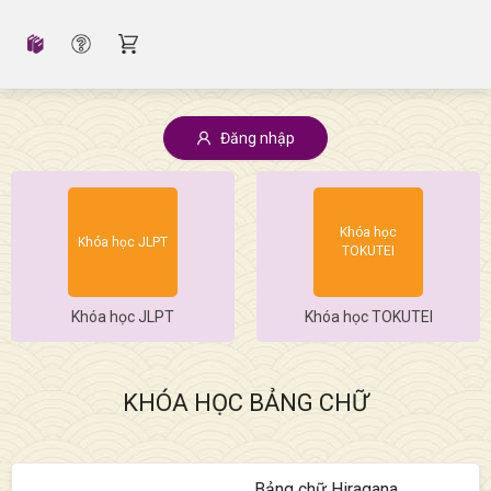
Đăng nhập
Khóa học
Khóa học JLPT
TOKUTEI
Khóa học JLPT
Khóa học TOKUTEI
KHÓA HỌC BẢNG CHỮ
Bảng chữ Hiragana